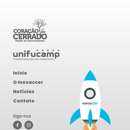
Início
O Inovaccer
Notícias
Contato
Siga-nos